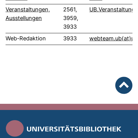
Veranstaltungen,
2561,
UB.Veranstaltung​(a
Ausstellungen
3959,
3933
Web-Redaktion
3933
webteam.ub​(at)​ur
nach ob