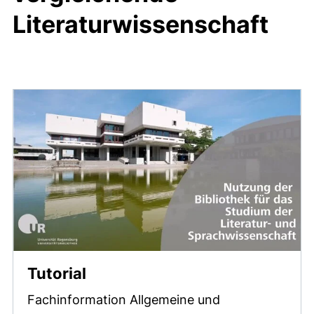
Literaturwissenschaft
(externer Link, öffnet neues F
Tutorial
Fachinformation Allgemeine und