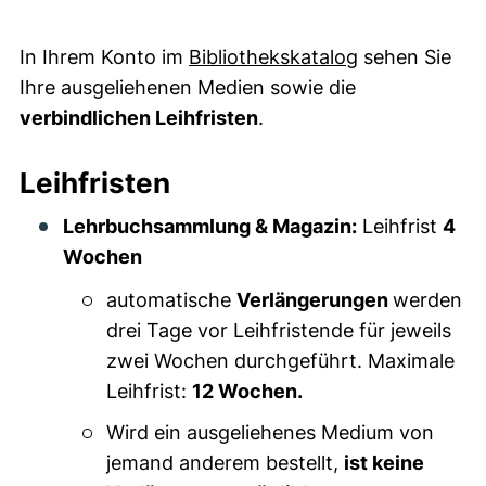
(externer Link
In Ihrem Konto im
Bibliothekskatalog
sehen Sie
Ihre ausgeliehenen Medien sowie die
verbindlichen Leihfristen
.
Leihfristen
Lehrbuchsammlung & Magazin:
Leihfrist
4
Wochen
automatische
Verlängerungen
werden
drei Tage vor Leihfristende für jeweils
zwei Wochen durchgeführt. Maximale
Leihfrist:
12 Wochen.
Wird ein ausgeliehenes Medium von
jemand anderem bestellt,
ist keine