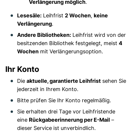
Verlängerung möglich
.
Lesesäle:
Leihfrist
2 Wochen
,
keine
Verlängerung
.
Andere Bibliotheken:
Leihfrist wird von der
besitzenden Bibliothek festgelegt, meist
4
Wochen
mit Verlängerungsoption.
Ihr Konto
Die
aktuelle, garantierte Leihfrist
sehen Sie
jederzeit in Ihrem Konto.
Bitte prüfen Sie Ihr Konto regelmäßig.
Sie erhalten drei Tage vor Leihfristende
eine
Rückgabeerinnerung per E-Mail
–
dieser Service ist unverbindlich.