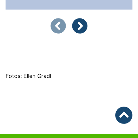
Zeigt Folie 1 von 2
Vorherige Artikel
Nächste Artikel
Fotos: Ellen Gradl
nach ob