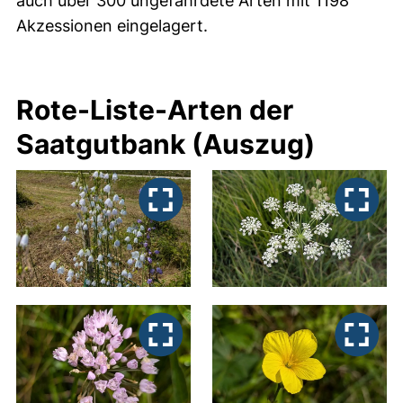
auch über 300 ungefährdete Arten mit 1198
Akzessionen eingelagert.
Rote-Liste-Arten der
Saatgutbank (Auszug)