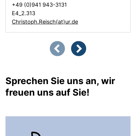
+49 (0)941 943-3131
E4_2.313
(öffnet Ihr E-Mail-Pr
Christoph.Reisch​(at)​ur.de
Zeigt Folie 1 von 4
Vorherige Artikel
Nächste Artikel
Sprechen Sie uns an, wir
freuen uns auf Sie!