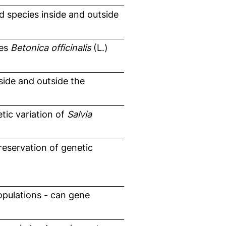
d species inside and outside
ies
Betonica officinalis
(L.)
side and outside the
tic variation of
Salvia
eservation of genetic
populations - can gene