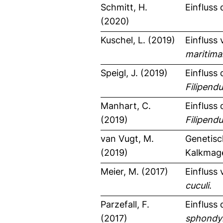
Schmitt, H.
Einfluss
(2020)
Kuschel, L. (2019)
Einfluss
maritima
Speigl, J. (2019)
Einfluss 
Filipendu
Manhart, C.
Einfluss 
(2019)
Filipendu
van Vugt, M.
Genetisc
(2019)
Kalkmage
Meier, M. (2017)
Einfluss
cuculi
.
Parzefall, F.
Einfluss
(2017)
sphondy