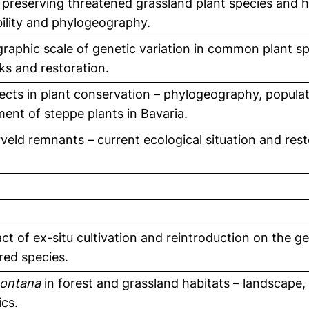
preserving threatened grassland plant species and ha
bility and phylogeography.
raphic scale of genetic variation in common plant spe
s and restoration.
cts in plant conservation – phylogeography, popula
nt of steppe plants in Bavaria.
veld remnants – current ecological situation and rest
t of ex-situ cultivation and reintroduction on the ge
ed species.
montana
in forest and grassland habitats – landscape, 
ics.