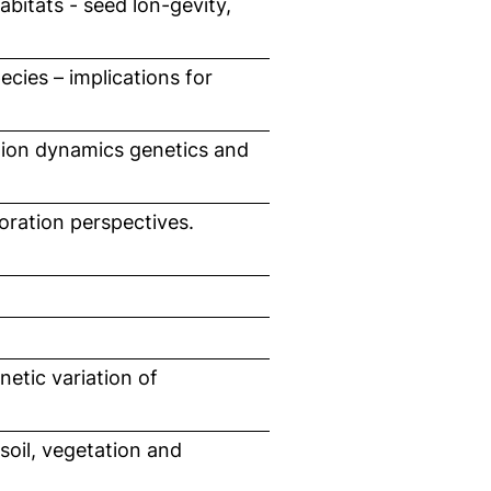
bitats - seed lon-gevity,
cies – implications for
tion dynamics genetics and
oration perspectives.
netic variation of
soil, vegetation and