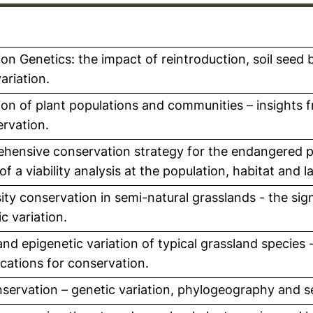
ion Genetics: the impact of reintroduction, soil seed
ariation.
ion of plant populations and communities – insights 
ervation.
hensive conservation strategy for the endangered p
 of a viability analysis at the population, habitat and 
ity conservation in semi-natural grasslands - the sig
c variation.
nd epigenetic variation of typical grassland species 
ications for conservation.
nservation – genetic variation, phylogeography and 