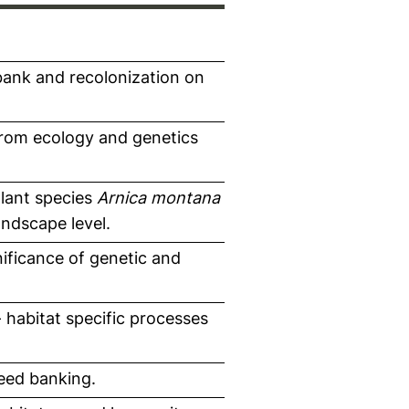
 bank and recolonization on
from ecology and genetics
lant species
Arnica montana
landscape level.
nificance of genetic and
- habitat specific processes
seed banking.