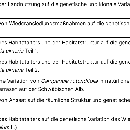
 der Landnutzung auf die genetische und klonale Vari
 von Wiederansiedlungsmaßnahmen auf die genetisch
.
des Habitatalters und der Habitatstruktur auf die gen
la ulmaria
Teil 1.
des Habitatalters und der Habitatstruktur auf die gen
la ulmaria
Teil 2.
he Variation von
Campanula rotundifolia
in natürlich
rrasen auf der Schwäbischen Alb.
 von Ansaat auf die räumliche Struktur und genetisch
 des Habitatalters auf die genetische Variation des W
lium
L.).