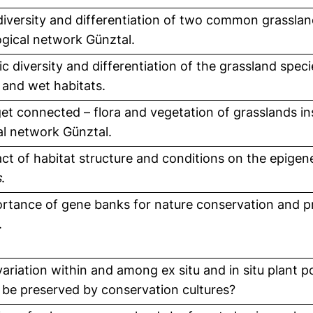
diversity and differentiation of two common grasslan
ogical network Günztal.
c diversity and differentiation of the grassland spec
 and wet habitats.
et connected – flora and vegetation of grasslands in
al network Günztal.
ct of habitat structure and conditions on the epigene
s
.
rtance of gene banks for nature conservation and pr
.
variation within and among ex situ and in situ plant 
n be preserved by conservation cultures?