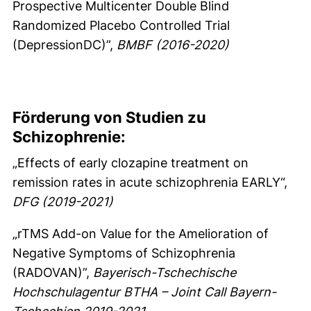
Prospective Multicenter Double Blind
Randomized Placebo Controlled Trial
(DepressionDC)”,
BMBF (2016-2020)
Förderung von Studien zu
Schizophrenie:
„Effects of early clozapine treatment on
remission rates in acute schizophrenia EARLY“,
DFG (2019-2021)
„rTMS Add-on Value for the Amelioration of
Negative Symptoms of Schizophrenia
(RADOVAN)”,
Bayerisch-Tschechische
Hochschulagentur BTHA – Joint Call Bayern-