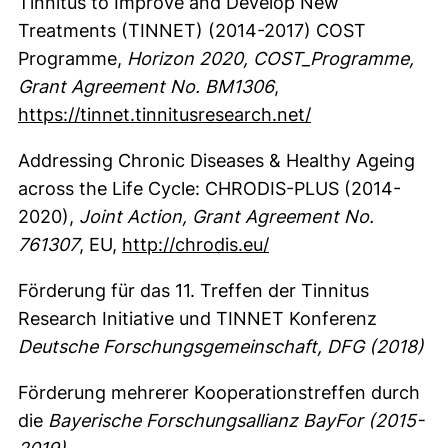
Tinnitus to Improve and Develop New
Treatments (TINNET) (2014-2017) COST
Programme,
Horizon 2020, COST_Programme,
Grant Agreement No. BM1306
,
(externer Link, 
https://tinnet.tinnitusresearch.net/
Addressing Chronic Diseases & Healthy Ageing
across the Life Cycle: CHRODIS-PLUS (2014-
2020),
Joint Action, Grant Agreement No.
(externer Link, öffne
761307
, EU,
http://chrodis.eu/
Förderung für das 11. Treffen der Tinnitus
Research Initiative und TINNET Konferenz
Deutsche Forschungsgemeinschaft, DFG (2018)
Förderung mehrerer Kooperationstreffen durch
die
Bayerische Forschungsallianz BayFor (2015-