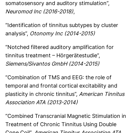
somatosensory and auditory stimulation”,
Neuromod Inc (2016-2018)
,
“Identification of tinnitus subtypes by cluster
analysis”,
Otonomy Inc (2014-2015)
“Notched filtered auditory amplification for
tinnitus treatment – Hörgerätestudie”,
Siemens/Sivantos GmbH (2014-2015)
“Combination of TMS and EEG: the role of
temporal and frontal cortical excitability and
plasticity in chronic tinnitus”,
American Tinnitus
Association ATA (2013-2014)
“Combined Transcranial Magnetic Stimulation in
Treatment of Chronic Tinnitus Using Double
Cone Coil”,
American Tinnitus Association ATA