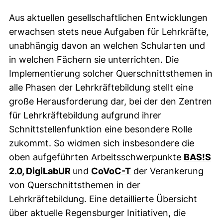
Aus aktuellen gesellschaftlichen Entwicklungen
erwachsen stets neue Aufgaben für Lehrkräfte,
unabhängig davon an welchen Schularten und
in welchen Fächern sie unterrichten. Die
Implementierung solcher Querschnittsthemen in
alle Phasen der Lehrkräftebildung stellt eine
große Herausforderung dar, bei der den Zentren
für Lehrkräftebildung aufgrund ihrer
Schnittstellenfunktion eine besondere Rolle
zukommt. So widmen sich insbesondere die
oben aufgeführten Arbeitsschwerpunkte
BAS!S
2.0
,
DigiLabUR
und
CoVoC-T
der Verankerung
von Querschnittsthemen in der
Lehrkräftebildung. Eine detaillierte Übersicht
über aktuelle Regensburger Initiativen, die