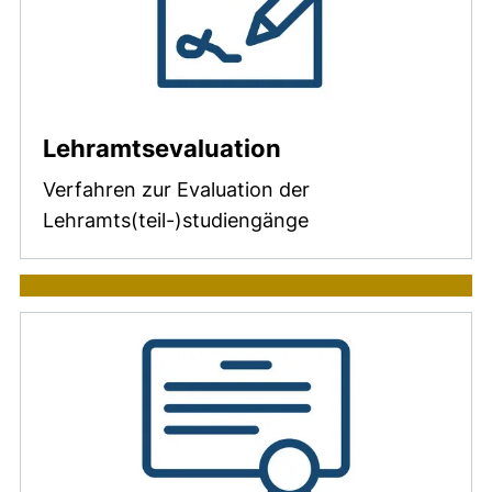
Lehramtsevaluation
Verfahren zur Evaluation der
Lehramts(teil-)studiengänge