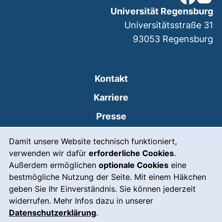
Universität Regensburg
Universitätsstraße 31
93053
Regensburg
Kontakt
Karriere
Presse
Cookie-Hinweis
(externer Link, öffnet
Intranet
Damit unsere Website technisch funktioniert,
verwenden wir dafür
erforderliche Cookies
.
Leichte Sprache
Außerdem ermöglichen
optionale Cookies
eine
Gebärdensprache
bestmögliche Nutzung der Seite. Mit einem Häkchen
geben Sie Ihr Einverständnis. Sie können jederzeit
(externer Link, öffnet
Notfall
widerrufen. Mehr Infos dazu in unserer
Impressum
Datenschutzerklärung
.