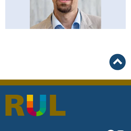
nach ob