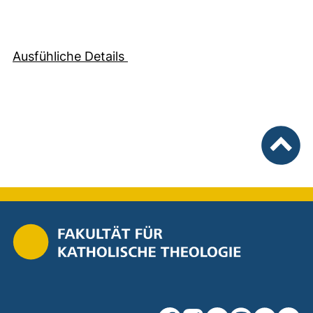
(öffnet neues Fenster). (nicht b
Ausfühliche Details
nach ob