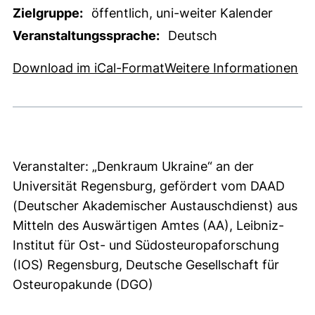
Zielgruppe:
öffentlich, uni-weiter Kalender
Veranstaltungssprache:
Deutsch
, 1 KB (öffnet neues Fens
(e
Download im iCal-Format
Weitere Informationen
Veranstalter: „Denkraum Ukraine“ an der
Universität Regensburg, gefördert vom DAAD
(Deutscher Akademischer Austauschdienst) aus
Mitteln des Auswärtigen Amtes (AA), Leibniz-
Institut für Ost- und Südosteuropaforschung
(IOS) Regensburg, Deutsche Gesellschaft für
Osteuropakunde (DGO)