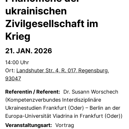
ukrainischen
Zivilgesellschaft im
Krieg
21. JAN. 2026
Zeit:
14:00 Uhr
Ort:
Landshuter Str. 4, R. 017, Regensburg,
93047
Referentin / Referent:
Dr. Susann Worschech
(Kompetenzverbundes Interdisziplinäre
Ukrainestudien Frankfurt (Oder) – Berlin an der
Europa-Universität Viadrina in Frankfurt (Oder))
Veranstaltungsart:
Vortrag