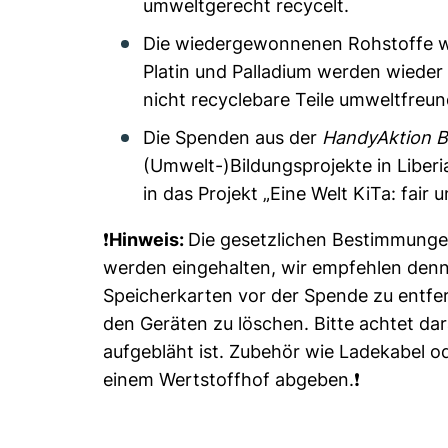
umweltgerecht recycelt.
Die wiedergewonnenen Rohstoffe wie
Platin und Palladium werden wiede
nicht recyclebare Teile umweltfreun
Die Spenden aus der
HandyAktion 
(Umwelt-)Bildungsprojekte in Liberi
in das Projekt „Eine Welt KiTa: fair 
❗️
Hinweis:
Die gesetzlichen Bestimmung
werden eingehalten, wir empfehlen denn
Speicherkarten vor der Spende zu entfe
den Geräten zu löschen. Bitte achtet dar
aufgebläht ist. Zubehör wie Ladekabel od
einem Wertstoffhof abgeben.❗️