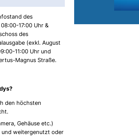
nfostand des
08:00-17:00 Uhr &
eschoss des
lausgabe (exkl. August
9:00-11:00 Uhr und
bertus-Magnus Straße.
ndys?
ch den höchsten
cht.
Kamera, Gehäuse etc.)
 und weitergenutzt oder