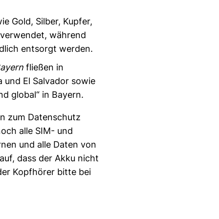
 Gold, Silber, Kupfer,
r verwendet, während
dlich entsorgt werden.
Bayern
fließen in
a und El Salvador sowie
und global“ in Bayern.
en zum Datenschutz
och alle SIM- und
rnen und alle Daten von
auf, dass der Akku nicht
er Kopfhörer bitte bei