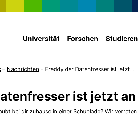
Direkt zum Inhalt
Universität
Forschen
Studieren
s
–
Nachrichten
–
Freddy der Datenfresser ist jetzt…
atenfresser ist jetzt an
ubt bei dir zuhause in einer Schublade? Wir verraten 