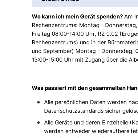
Wo kann ich mein Gerät spenden?
Am I
Rechenzentrums: Montag - Donnerstag, 
Freitag 08:00-14:00 Uhr, RZ 0.02 (Erdg
Rechenzentrums) und in der Büromateria
und September) Montag - Donnerstag, 0
13:00-15:00 Uhr mit Zugang über die Al
Was passiert mit den gesammelten Ha
Alle persönlichen Daten werden na
Datenschutzstandards sicher gelös
Alle Geräte und deren Einzelteile (
werden entweder wiederaufbereitet