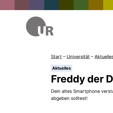
Start
–
Universität
–
Aktuelle
:
Aktuelles
Freddy der D
Dein altes Smartphone versta
abgeben solltest!