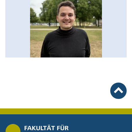
nach ob