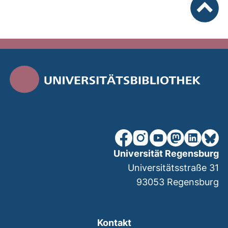
nach ob
unsere Facebook-Seite (ex
unsere Instagram-Seit
unsere YouTube-Se
unsere Mastod
unsere Lin
unsere
Universität Regensburg
Universitätsstraße 31
93053
Regensburg
Kontakt