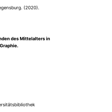
Regensburg. (2020).
en des Mittelalters in
 Graphie.
ersitätsbibliothek