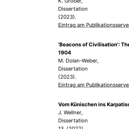
K. Gröber,
Dissertation
(2023).
Eintrag am Publikationsserve
'Beacons of Civilisation': 
1904
M. Dolan-Weber,
Dissertation
(2023).
Eintrag am Publikationsserve
Vom Künischen ins Karpatis
J. Wellner,
Dissertation
13. (2022).