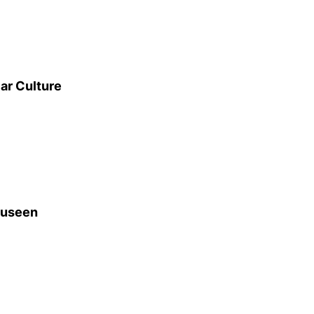
lar Culture
Museen