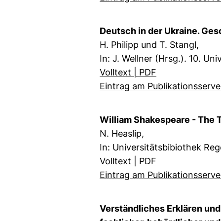
Deutsch in der Ukraine. Ges
H. Philipp und T. Stangl,
In: J. Wellner (Hrsg.). 10. U
Volltext | PDF
Eintrag am Publikationsserve
William Shakespeare - The
N. Heaslip,
In: Universitätsbibiothek Re
Volltext | PDF
Eintrag am Publikationsserve
Verständliches Erklären und