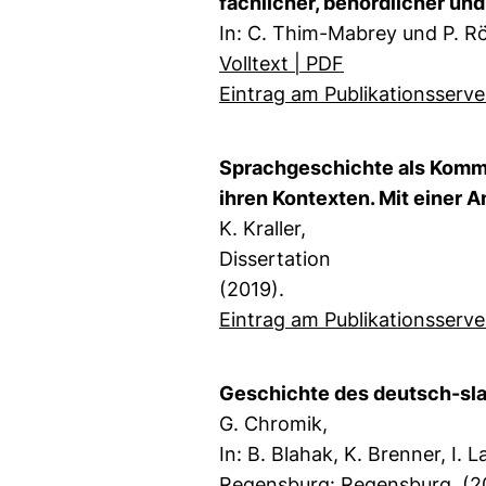
fachlicher, behördlicher un
In: C. Thim-Mabrey und P. Rö
Volltext | PDF
Eintrag am Publikationsserve
Sprachgeschichte als Kommu
ihren Kontexten. Mit einer 
K. Kraller,
Dissertation
(2019).
Eintrag am Publikationsserve
Geschichte des deutsch-sl
G. Chromik,
In: B. Blahak, K. Brenner, I. 
Regensburg: Regensburg. (2