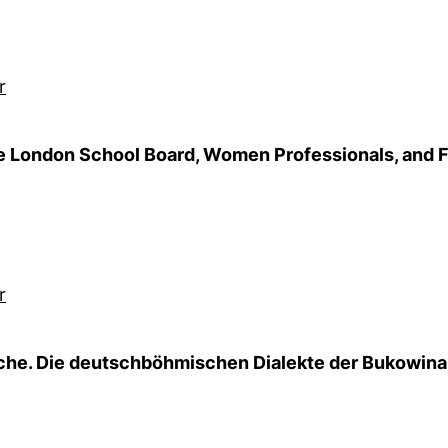
r
The London School Board, Women Professionals, and
r
che. Die deutschböhmischen Dialekte der Bukowina