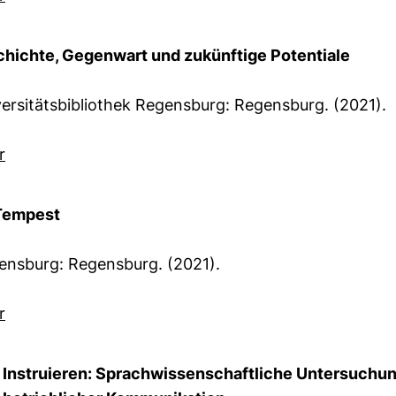
chichte, Gegenwart und zukünftige Potentiale
niversitätsbibliothek Regensburg: Regensburg. (2021).
r
 Tempest
gensburg: Regensburg. (2021).
r
 Instruieren: Sprachwissenschaftliche Untersuchun