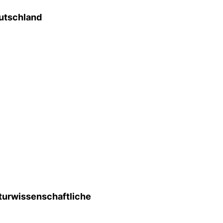
eutschland
lturwissenschaftliche