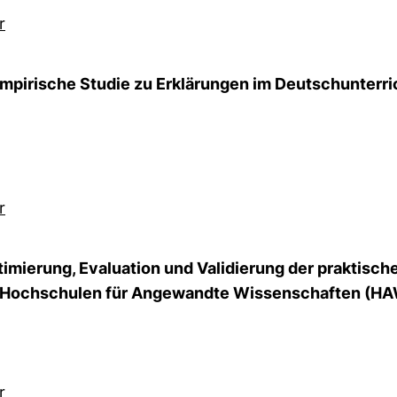
r
empirische Studie zu Erklärungen im Deutschunterri
r
mierung, Evaluation und Validierung der praktischen
in Hochschulen für Angewandte Wissenschaften (H
r