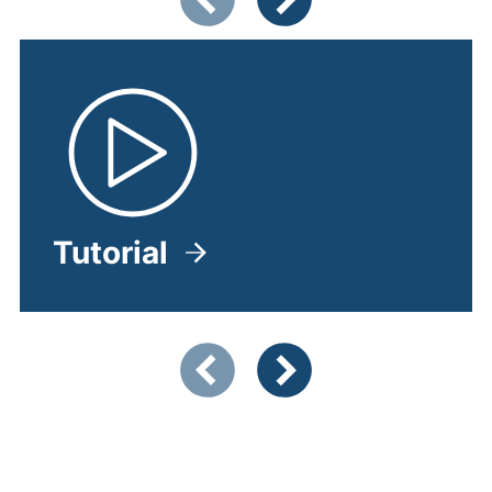
Vorherige Artikel
Nächste Artikel
Tutorial
(externer Link, öffnet neues 
Zeigt Folie 1 von 2
Vorherige Artikel
Nächste Artikel