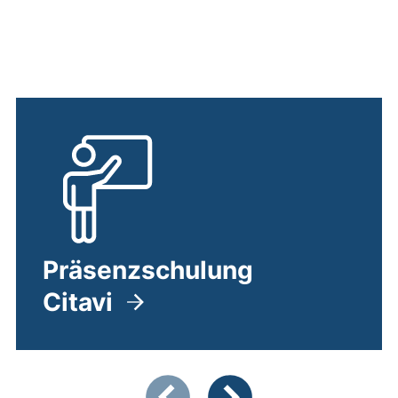
Präsenzschulung
Citavi
Zeigt Folie 1 von 5