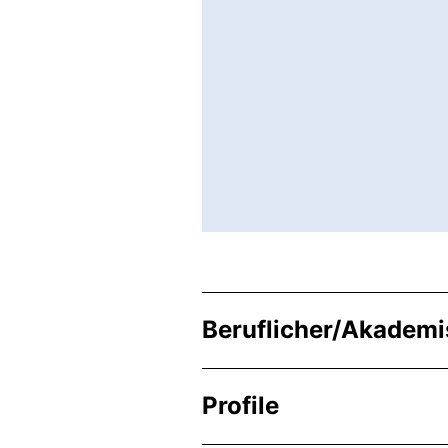
Beruflicher/Akadem
Profile