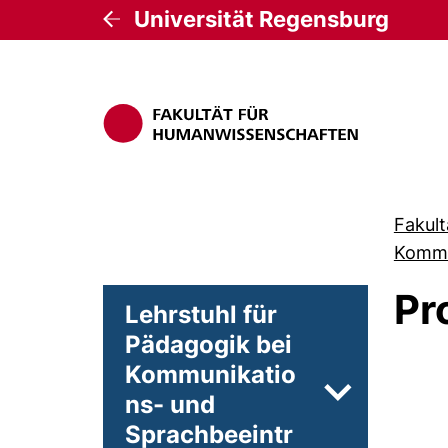
Universität Regensburg
Fakul
Kommu
Pr
Lehrstuhl für
Pädagogik bei
Kommunikatio
ns- und
Unterseiten 
Sprachbeeintr