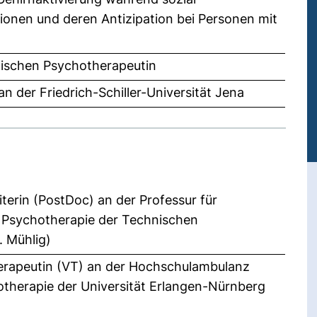
tionen und deren Antizipation bei Personen mit
gischen Psychotherapeutin
n der Friedrich-Schiller-Universität Jena
iterin (PostDoc) an der Professur für
d Psychotherapie der Technischen
. Mühlig)
erapeutin (VT) an der Hochschulambulanz
otherapie der Universität Erlangen-Nürnberg