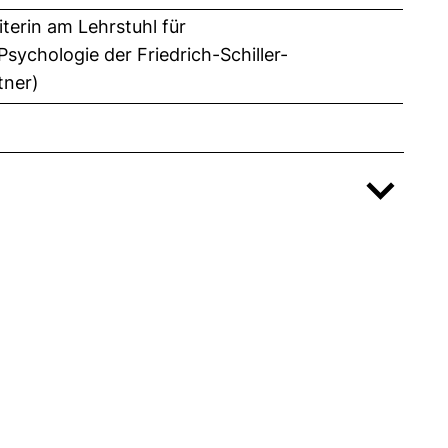
terin am Lehrstuhl für
Psychologie der Friedrich-Schiller-
tner)