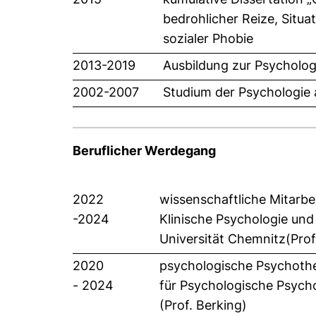
bedrohlicher Reize, Situa
sozialer Phobie
2013-2019
Ausbildung zur Psycholo
2002-2007
Studium der Psychologie a
Beruflicher Werdegang
2022
wissenschaftliche Mitarbe
-2024
Klinische Psychologie un
Universität Chemnitz(Prof
2020
psychologische Psychoth
- 2024
für Psychologische Psych
(Prof. Berking)