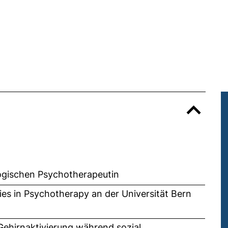
ogischen Psychotherapeutin
es in Psychotherapy an der Universität Bern
„Gehirnaktivierung während sozial