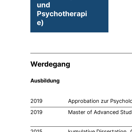
und
Psychotherapi
e)
Werdegang
Ausbildung
2019
Approbation zur Psychol
2019
Master of Advanced Studi
2015
kumulative Dissertation 