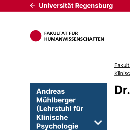
Universität Regensburg
Fakul
Klinis
Dr
Andreas
Mühlberger
(Lehrstuhl für
Klinische
Psychologie
Unterseiten