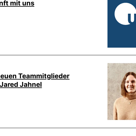
nft mit uns
neuen Teammitglieder
 Jared Jahnel