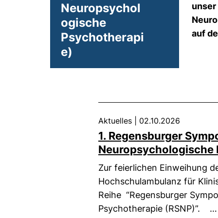
Neuropsychol
unser
Neuro
ogische
auf d
Psychotherapi
e)
Aktuelles
|
02.10.2026
1. Regensburger Symp
Neuropsychologische 
Zur feierlichen Einweihung 
Hochschulambulanz für Klini
Reihe
“Regensburger Sympo
Psychotherapie (RSNP)”. …