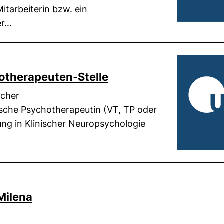
itarbeiterin bzw. ein
er…
otherapeuten-Stelle
scher
sche Psychotherapeutin (VT, TP oder
ung in Klinischer Neuropsychologie
Milena