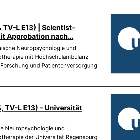
 TV-L E13) | Scientist-
mit Approbation nach…
inische Neuropsychologie und
therapie mit Hochschulambulanz
t, Forschung und Patientenversorgung
, TV-L E13) – Universität
che Neuropsychologie und
therapie der Universität Regensburg