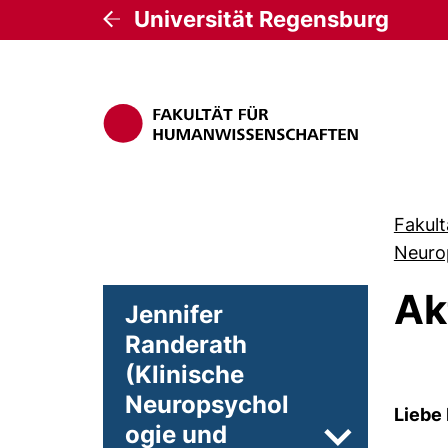
Universität Regensburg
Fakul
Neuro
Ak
Jennifer
Randerath
(Klinische
Neuropsychol
Liebe 
ogie und
Unterseiten