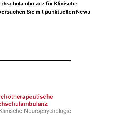
ochschulambulanz für Klinische
 versuchen Sie mit punktuellen News