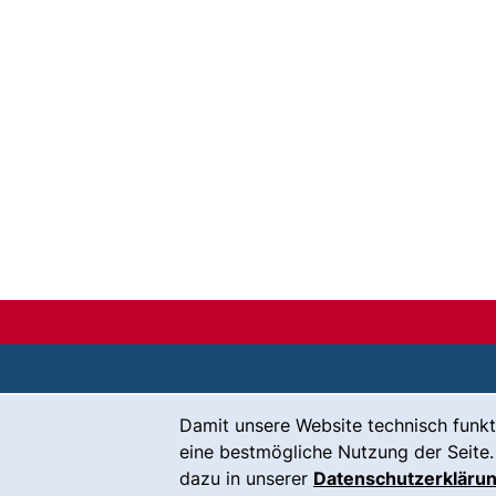
Cookie-Hinweis
Damit unsere Website technisch funkt
Kontakt
eine bestmögliche Nutzung der Seite.
Karriere
dazu in unserer
Datenschutzerkläru