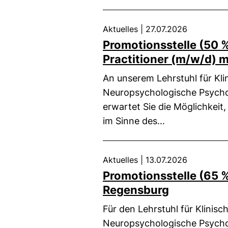
Aktuelles
|
27.07.2026
Promotionsstelle (50 %
Practitioner (m/w/d) 
An unserem Lehrstuhl für Kl
Neuropsychologische Psycho
erwartet Sie die Möglichkei
im Sinne des…
Aktuelles
|
13.07.2026
Promotionsstelle (65 %
Regensburg
Für den Lehrstuhl für Klinis
Neuropsychologische Psycho