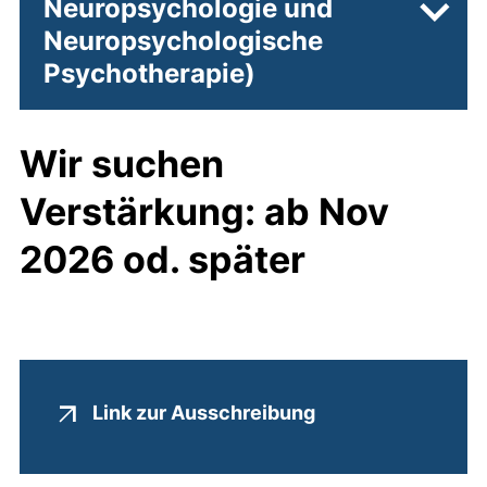
Neuropsychologie und
Unter
Neuropsychologische
Psychotherapie)
Wir suchen
Verstärkung: ab Nov
2026 od. später
(externer Link, öf
Link zur Ausschreibung