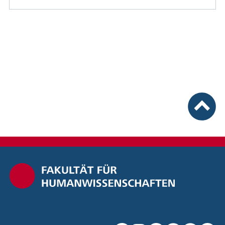
nach ob