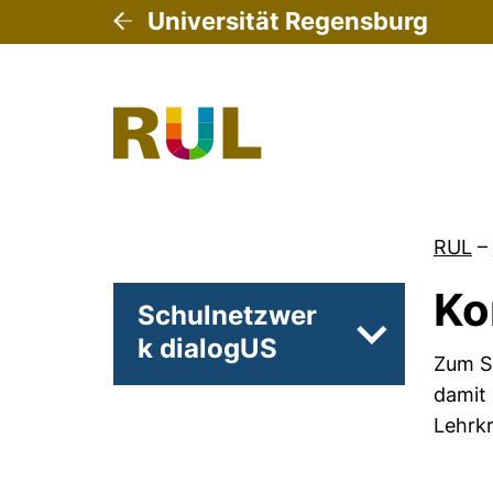
Universität Regensburg
RUL
–
Ko
Schulnetzwer
k dialogUS
Unterseiten 
Zum Sc
damit 
Lehrkr