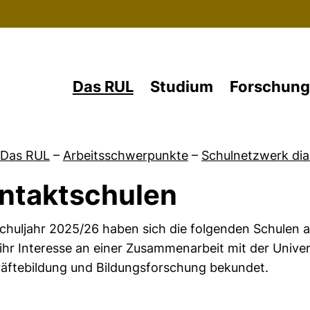
Direkt zum Inhalt
Das RUL
Studium
Forschung
Das RUL
–
Arbeitsschwerpunkte
–
Schulnetzwerk di
ntaktschulen
von Partnerschulen
huljahr 2025/26 haben sich die folgenden Schulen 
ihr Interesse an einer Zusammenarbeit mit der Unive
äftebildung und Bildungsforschung bekundet.