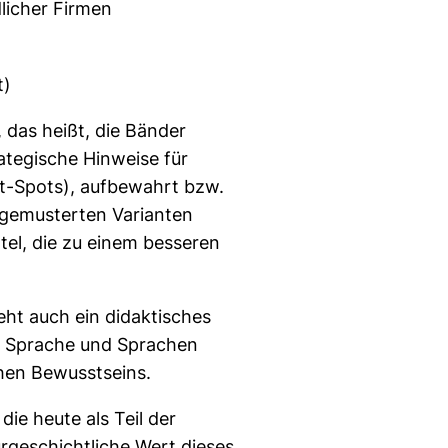
licher Firmen
t)
das heißt, die Bänder
tegische Hinweise für
t-Spots), aufbewahrt bzw.
sgemusterten Varianten
tel, die zu einem besseren
ht auch ein didaktisches
n Sprache und Sprachen
hen Bewusstseins.
die heute als Teil der
geschichtliche Wert dieses