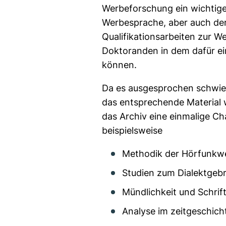
Werbeforschung ein wichtige
Werbesprache, aber auch der
Qualifikationsarbeiten zur 
Doktoranden in dem dafür ei
können.
Da es ausgesprochen schwier
das entsprechende Material 
das Archiv eine einmalige C
beispielsweise
Methodik der Hörfunkw
Studien zum Dialektgeb
Mündlichkeit und Schrif
Analyse im zeitgeschic