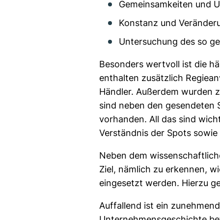
Gemeinsamkeiten und Un
Konstanz und Veränder
Untersuchung des so gen
Besonders wertvoll ist die 
enthalten zusätzlich Regiea
Händler. Außerdem wurden zu
sind neben den gesendeten S
vorhanden. All das sind wich
Verständnis der Spots sowie 
Neben dem wissenschaftliche
Ziel, nämlich zu erkennen, 
eingesetzt werden. Hierzu g
Auffallend ist ein zunehmende
Unternehmensgeschichte betr