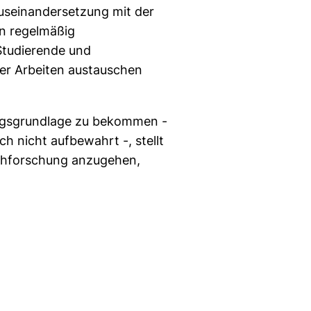
useinandersetzung mit der
en regelmäßig
Studierende und
er Arbeiten austauschen
ungsgrundlage zu bekommen -
 nicht aufbewahrt -, stellt
achforschung anzugehen,