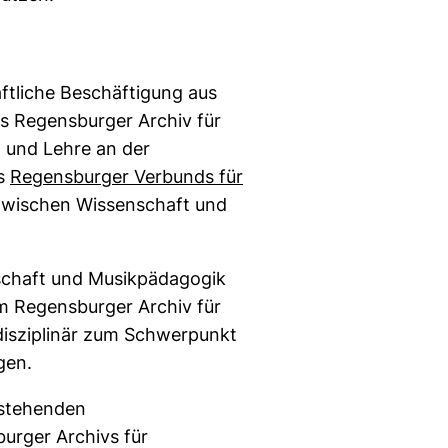
ftliche Beschäftigung aus
as Regensburger Archiv für
g und Lehre an der
es
Regensburger Verbunds für
n zwischen Wissenschaft und
nschaft und Musikpädagogik
em Regensburger Archiv für
disziplinär zum Schwerpunkt
gen.
estehenden
rger Archivs für