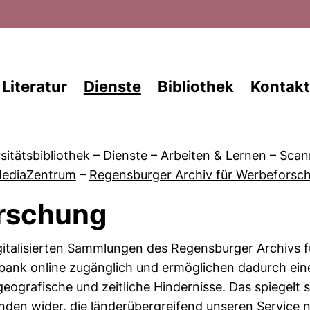
Direkt zum Inhalt
Literatur
Dienste
Bibliothek
Kontakt
sitätsbibliothek
–
Dienste
–
Arbeiten & Lernen
–
Scann
MediaZentrum
–
Regensburger Archiv für Werbeforsc
rschung
von Öffnungszeiten
gitalisierten Sammlungen des Regensburger Archivs 
ank online zugänglich und ermöglichen dadurch eine
eografische und zeitliche Hindernisse. Das spiegelt 
den wider, die länderübergreifend unseren Service 