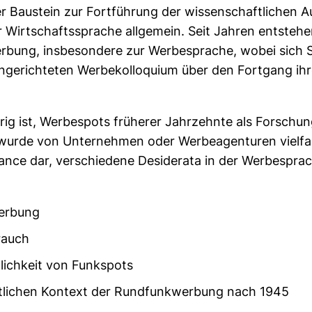
r Baustein zur Fortführung der wissenschaftlichen A
 Wirtschaftssprache allgemein. Seit Jahren entsteh
Werbung, insbesondere zur Werbesprache, wobei sich 
ngerichteten Werbekolloquium über den Fortgang ihr
ig ist, Werbespots früherer Jahrzehnte als Forsch
wurde von Unternehmen oder Werbeagenturen vielfach
hance dar, verschiedene Desiderata in der Werbespr
erbung
rauch
tlichkeit von Funkspots
htlichen Kontext der Rundfunkwerbung nach 1945