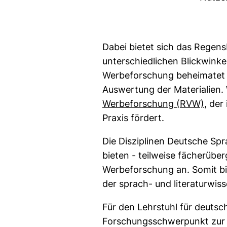
Dabei bietet sich das Regens
unterschiedlichen Blickwinke
Werbeforschung beheimatet i
Auswertung der Materialien. 
(exte
Werbeforschung (RVW)
, der
Praxis fördert.
Die Disziplinen Deutsche Sp
bieten - teilweise fächerübe
Werbeforschung an. Somit bil
der sprach- und literaturwis
Für den Lehrstuhl für deuts
Forschungsschwerpunkt zur 