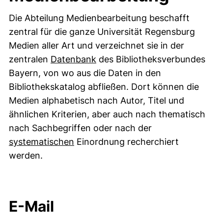
Die Abteilung Medienbearbeitung beschafft
zentral für die ganze Universität Regensburg
Medien aller Art und verzeichnet sie in der
(externer Link, öffnet neues 
zentralen
Datenbank
des Bibliotheksverbundes
Bayern, von wo aus die Daten in den
Bibliothekskatalog abfließen. Dort können die
Medien alphabetisch nach Autor, Titel und
ähnlichen Kriterien, aber auch nach thematisch
nach Sachbegriffen oder nach der
(externer Link, öffnet neues Fenste
systematischen
Einordnung recherchiert
werden.
E-Mail