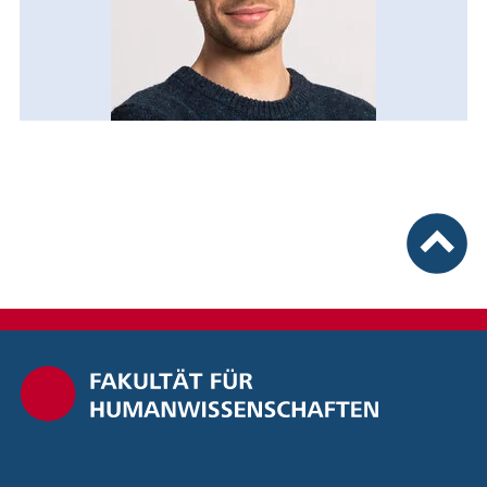
nach ob