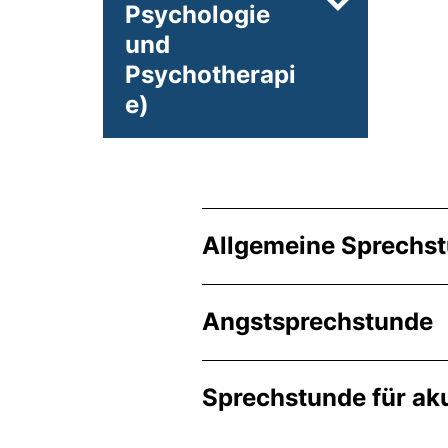
Psychologie
Unterseiten
und
Psychotherapi
e)
Allgemeine Sprechs
Angstsprechstunde
Sprechstunde für ak