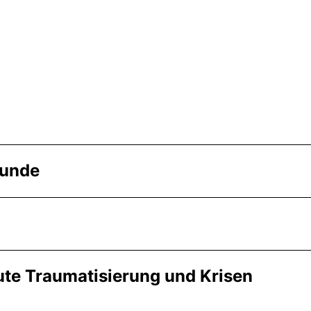
 von Campus
tunde
ute Traumatisierung und Krisen