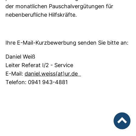
der monatlichen Pauschalvergütungen für
nebenberufliche Hilfskräfte.
Ihre E-Mail-Kurzbewerbung senden Sie bitte an:
Daniel Weiß
Leiter Referat I/2 - Service
(öffnet Ihr E-Mail-P
E-Mail:
daniel.weiss​(at)​ur.de
Telefon: 0941 943-4881
nach ob