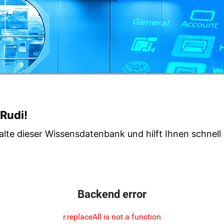
 Rudi!
lte dieser Wissensdatenbank und hilft Ihnen schnell 
Backend error
r.replaceAll is not a function