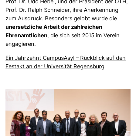
Prof. Dr. Udo Hebel, und der Präsident der OTH,
Prof. Dr. Ralph Schneider, ihre Anerkennung
zum Ausdruck. Besonders gelobt wurde die
unersetzliche Arbeit der zahlreichen
Ehrenamtlichen
, die sich seit 2015 im Verein
engagieren.
Ein Jahrzehnt CampusAsyl – Rückblick auf den
(externer Li
Festakt an der Universität Regensburg