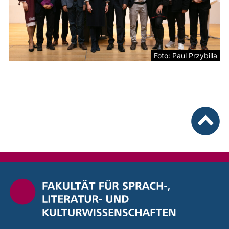
Foto: Paul Przybilla
nach ob