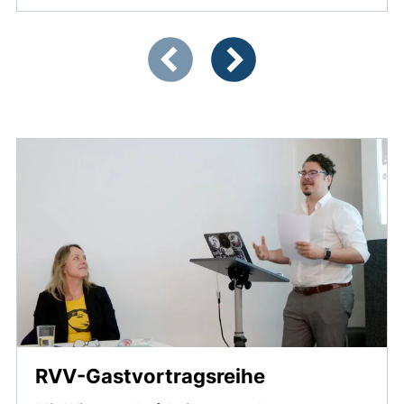
Zeigt Folie 1 von 3
Vorherige Artikel
Nächste Artikel
RVV-Gastvortragsreihe