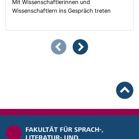
Mit Wissenschaftlerinnen und
Wissenschaftlern ins Gespräch treten
Zeigt Folie 1 von 3
Vorherige Artikel
Nächste Artikel
nach ob