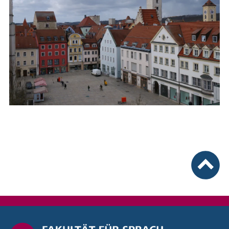
nach ob