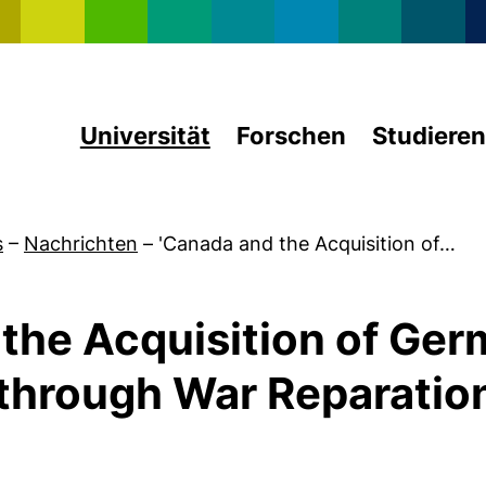
Direkt zum Inhalt
Universität
Forschen
Studieren
s
–
Nachrichten
–
'Canada and the Acquisition of…
the Acquisition of Ge
through War Reparation