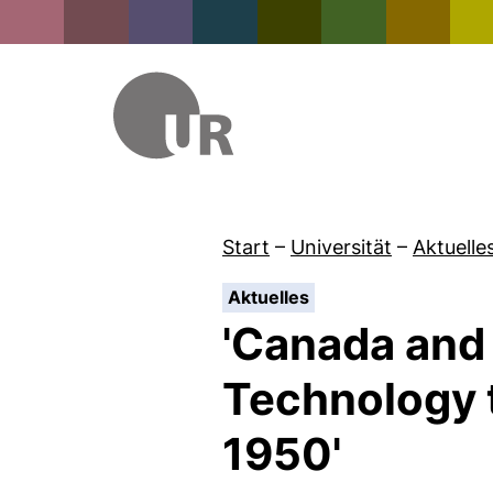
Start
–
Universität
–
Aktuelle
:
Aktuelles
'Canada and 
Technology 
1950'