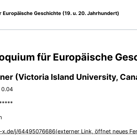
ür Europäische Geschichte (19. u. 20. Jahrhundert)
oquium für Europäische Ges
ner (Victoria Island University,
Can
G 0.04
*****
n
x.de/j/64495076686(externer Link, öffnet neues Fens