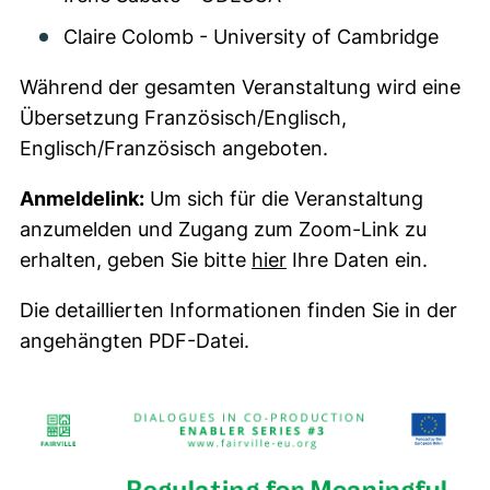
Claire Colomb - University of Cambridge
Während der gesamten Veranstaltung wird eine
Übersetzung Französisch/Englisch,
Englisch/Französisch angeboten.
Anmeldelink:
Um sich für die Veranstaltung
anzumelden und Zugang zum Zoom-Link zu
(externer Link, öffnet
erhalten, geben Sie bitte
hier
Ihre Daten ein.
Die detaillierten Informationen finden Sie in der
angehängten PDF-Datei.