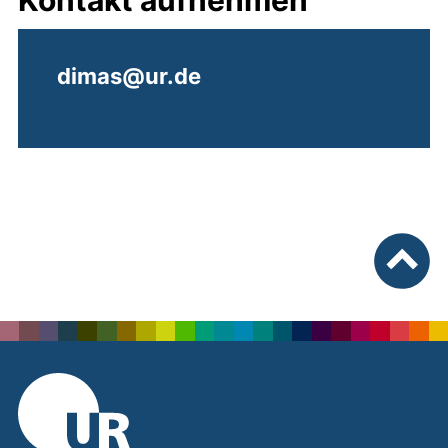
Kontakt aufnehmen
dimas@ur.de
nach ob