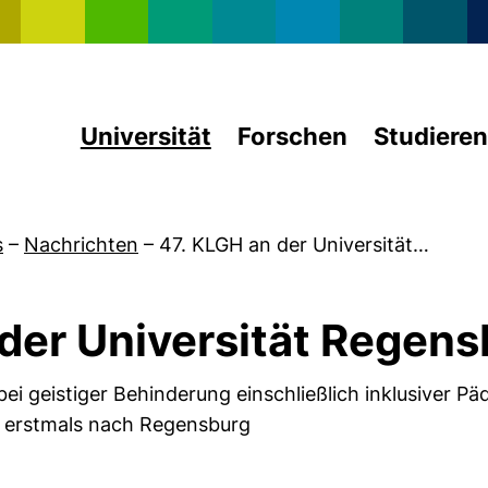
Direkt zum Inhalt
Universität
Forschen
Studieren
s
–
Nachrichten
–
47. KLGH an der Universität…
der Universität Regen
bei geistiger Behinderung einschließlich inklusiver P
 erstmals nach Regensburg