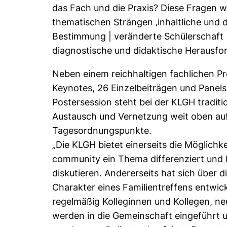
das Fach und die Praxis? Diese Fragen 
thematischen Strängen ‚inhaltliche und 
Bestimmung | veränderte Schülerschaft 
diagnostische und didaktische Herausfo
Neben einem reichhaltigen fachlichen P
Keynotes, 26 Einzelbeiträgen und Panels
Postersession steht bei der KLGH traditi
Austausch und Vernetzung weit oben auf
Tagesordnungspunkte.
„Die KLGH bietet einerseits die Möglichkei
community ein Thema differenziert und bi
diskutieren. Andererseits hat sich über d
Charakter eines Familientreffens entwicke
regelmäßig Kolleginnen und Kollegen, neu
werden in die Gemeinschaft eingeführt u