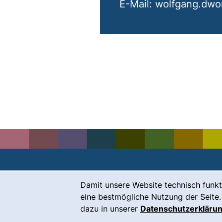
E-Mail: wolfgang.dwo
Cookie-Hinweis
Damit unsere Website technisch funkt
Kontakt
eine bestmögliche Nutzung der Seite.
Karriere
dazu in unserer
Datenschutzerkläru