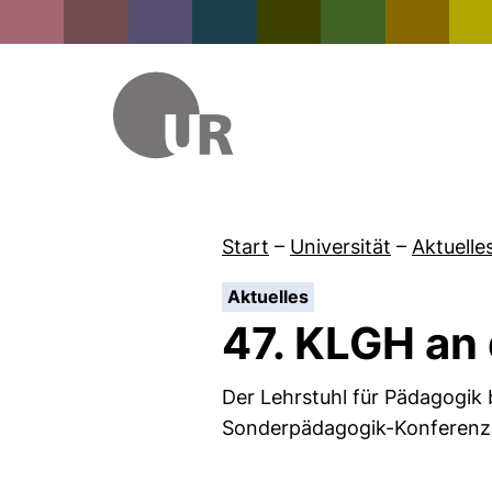
Start
–
Universität
–
Aktuelle
:
Aktuelles
47. KLGH an 
Der Lehrstuhl für Pädagogik 
Sonderpädagogik-Konferenz