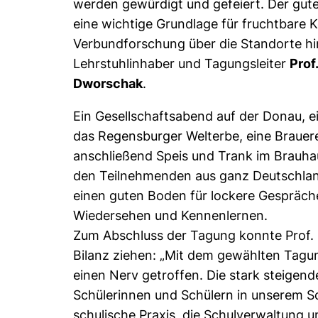
werden gewürdigt und gefeiert. Der gute 
eine wichtige Grundlage für fruchtbare 
Verbundforschung über die Standorte hi
Lehrstuhlinhaber und Tagungsleiter
Prof
Dworschak
.
Ein Gesellschaftsabend auf der Donau, e
das Regensburger Welterbe, eine Brauer
anschließend Speis und Trank im Brauh
den Teilnehmenden aus ganz Deutschla
einen guten Boden für lockere Gespräch
Wiedersehen und Kennenlernen.
Zum Abschluss der Tagung konnte Prof. 
Bilanz ziehen: „Mit dem gewählten Tag
einen Nerv getroffen. Die stark steigen
Schülerinnen und Schülern in unserem S
schulische Praxis, die Schulverwaltung 