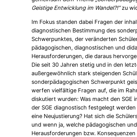
Geistige Entwicklung im Wandel?!“
zu wi
Im Fokus standen dabei Fragen der inhal
diagnostischen Bestimmung des sonder
Schwerpunktes, der veränderten Schüle
pädagogischen, diagnostischen und did
Herausforderungen, die daraus hervorge
Die seit 30 Jahren stetig und in den letz
außergewöhnlich stark steigenden Schül
sonderpädagogischen Schwerpunkt geis
werfen vielfältige Fragen auf, die im R
diskutiert wurden: Was macht den SGE in
der SGE diagnostisch festgelegt werden 
eine Neujustierung? Hat sich die Schüle
und wenn ja, welche pädagogischen und
Herausforderungen bzw. Konsequenzen e