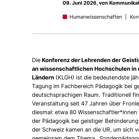
09. Juni 2026, von Kommunikat
Humanwissenschaften
|
Kon
Die
Konferenz der Lehrenden der Geist
an wissenschaftlichen Hochschulen in
Ländern
(KLGH) ist die bedeutendste jäh
Tagung im Fachbereich Pädagogik bei ge
deutschsprachigen Raum. Traditionell fin
Veranstaltung seit 47 Jahren über Fronl
diesmal: etwa 80 Wissenschaftler*innen
der Pädagogik bei geistiger Behinderun
der Schweiz kamen an die UR, um sich vo
gemeinsam dem Thema
„Sonderpädagog