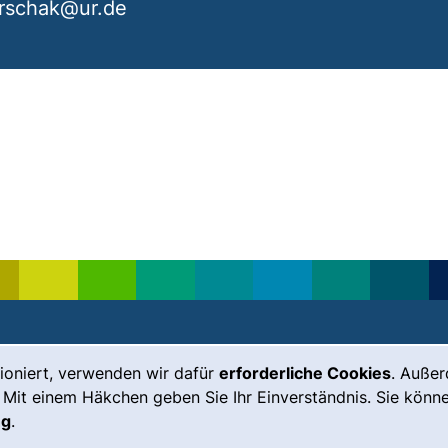
rschak​@ur.de
ioniert, verwenden wir dafür
erforderliche Cookies
. Auße
Leichte Sprache
Impressum
 Mit einem Häkchen geben Sie Ihr Einverständnis. Sie könne
Gebärdensprache
Barrierefreiheit
ng
.