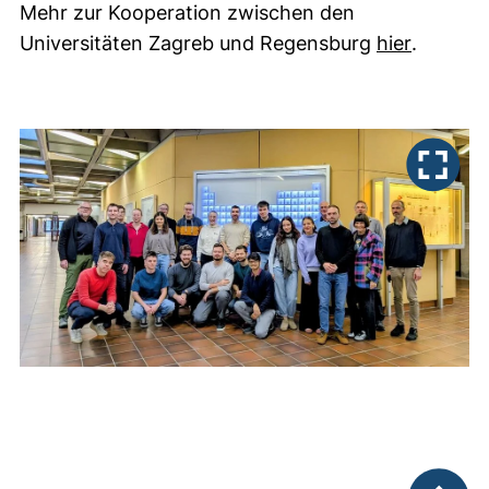
Mehr zur Kooperation zwischen den
(externe
Universitäten Zagreb und Regensburg
hier
.