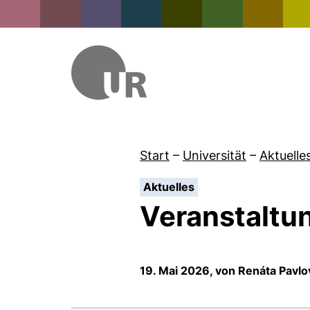
Start
–
Universität
–
Aktuelle
:
Aktuelles
Veranstaltu
19. Mai 2026, von Renáta Pavlo