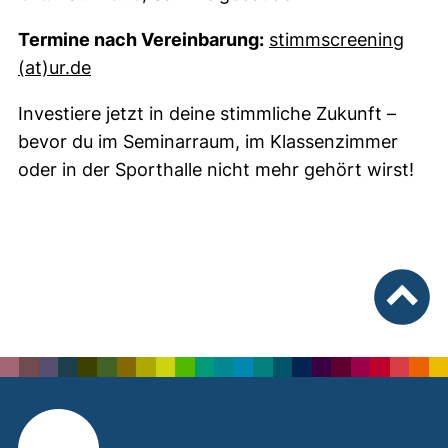
Termine nach Vereinbarung:
stimmscreening​
(öffnet Ihr E-Mail-Programm)
(at)​ur.de
Investiere jetzt in deine stimmliche Zukunft –
bevor du im Seminarraum, im Klassenzimmer
oder in der Sporthalle nicht mehr gehört wirst!
nach ob