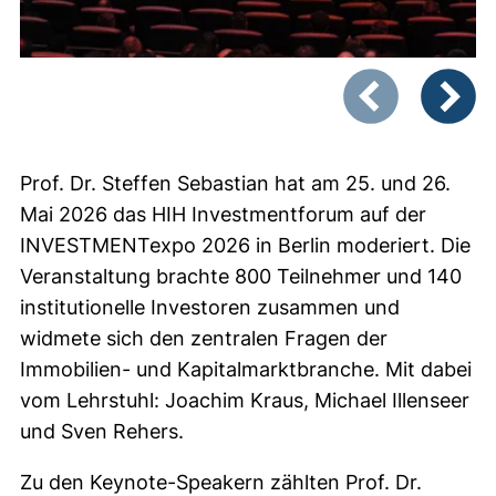
Zeigt Folie 1 von
Vorheriges Bild
Nächste
Prof. Dr. Steffen Sebastian hat am 25. und 26.
Mai 2026 das HIH Investmentforum auf der
INVESTMENTexpo 2026 in Berlin moderiert. Die
Veranstaltung brachte 800 Teilnehmer und 140
institutionelle Investoren zusammen und
widmete sich den zentralen Fragen der
Immobilien- und Kapitalmarktbranche. Mit dabei
vom Lehrstuhl: Joachim Kraus, Michael Illenseer
und Sven Rehers.
Zu den Keynote-Speakern zählten Prof. Dr.