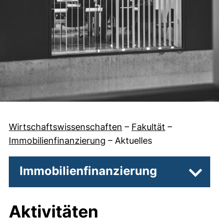
Wirtschaftswissenschaften
–
Fakultät
–
Immobilienfinanzierung
–
Aktuelles
Immobilienfinanzierung
Unter
Aktivitäten