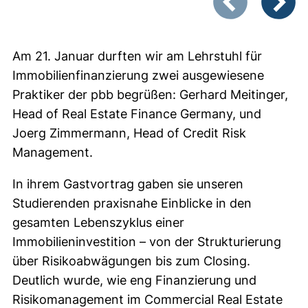
Vorheriges Bild
Nächste
Am 21. Januar durften wir am Lehrstuhl für
Immobilienfinanzierung zwei ausgewiesene
Praktiker der pbb begrüßen: Gerhard Meitinger,
Head of Real Estate Finance Germany, und
Joerg Zimmermann, Head of Credit Risk
Management.
In ihrem Gastvortrag gaben sie unseren
Studierenden praxisnahe Einblicke in den
gesamten Lebenszyklus einer
Immobilieninvestition – von der Strukturierung
über Risikoabwägungen bis zum Closing.
Deutlich wurde, wie eng Finanzierung und
Risikomanagement im Commercial Real Estate