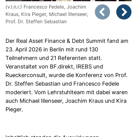
(v.l.n.r.) Francesco Fedele, Joachim
Zeigt Folie 1 von
Kraus, Kira Pieger, Michael Illenseer,
Prof. Dr. Steffen Sebastian
Vorheriges Bild
Nächste
Der Real Asset Finance & Debt Summit fand am
23. April 2026 in Berlin mit rund 130
Teilnehmern und 21 Referenten statt.
Veranstaltet von BF.direkt, IREBS und
Rueckerconsult, wurde die Konferenz von Prof.
Dr. Steffen Sebastian und Francesco Fedele
moderiert. Vom Lehrstuhlteam mit dabei waren
auch Michael Illenseer, Joachim Kraus und Kira
Pieger.