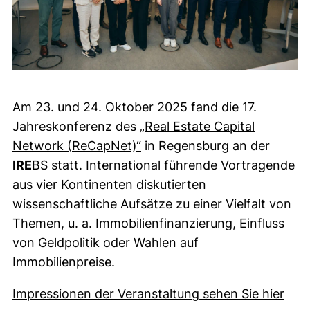
Am 23. und 24. Oktober 2025 fand die 17.
Jahreskonferenz des
„Real Estate Capital
(externer Link, öffnet neues
Network (ReCapNet)“
in Regensburg an der
IRE
BS statt. International führende Vortragende
aus vier Kontinenten diskutierten
wissenschaftliche Aufsätze zu einer Vielfalt von
Themen, u. a. Immobilienfinanzierung, Einfluss
von Geldpolitik oder Wahlen auf
Immobilienpreise.
Impressionen der Veranstaltung sehen Sie hier