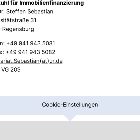
uhl für Immobilienfinanzierung
Dr. Steffen Sebastian
sitätstraße 31
 Regensburg
on: +49 941 943 5081
ax: +49 941 943 5082
(öffnet Ihr E-Mail-Programm
ariat.Sebastian​(at)​ur.de
 VG 209
Cookie-Einstellungen