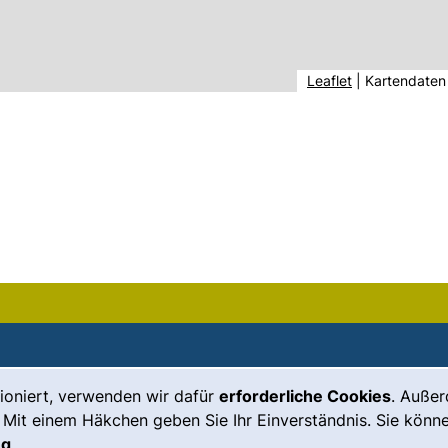
(externer Link,
Leaflet
|
Kartendaten
ioniert, verwenden wir dafür
erforderliche Cookies
. Auße
Leichte Sprache
Impressum
 Mit einem Häkchen geben Sie Ihr Einverständnis. Sie könne
Gebärdensprache
Barrierefreiheit
ng
.