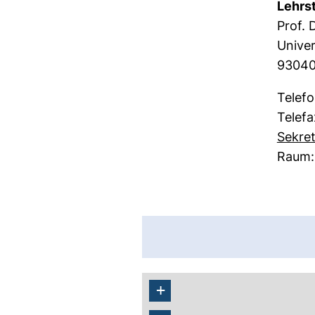
Lehrst
Prof. 
Univer
93040
Telef
Telef
Sekret
Raum:
+