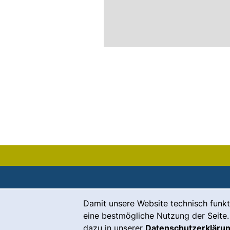
Cookie-Hinweis
Damit unsere Website technisch funkt
Kontakt
eine bestmögliche Nutzung der Seite.
Karriere
dazu in unserer
Datenschutzerkläru