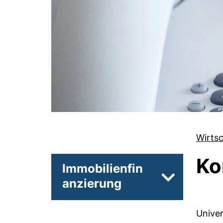
Wirts
Ko
Immobilienfin
anzierung
Unterseiten
Unive