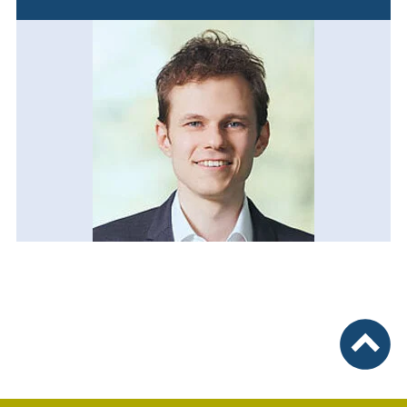
nach ob