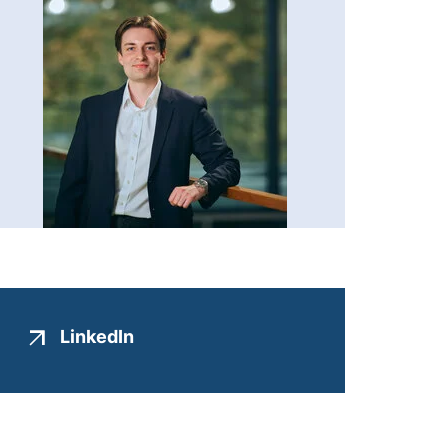
(externer Link, öffnet neues Fenster
LinkedIn