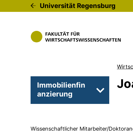
Universität Regensburg
Wirts
Jo
Immobilienfin
anzierung
Unterseiten
Wissenschaftlicher Mitarbeiter/Doktoran