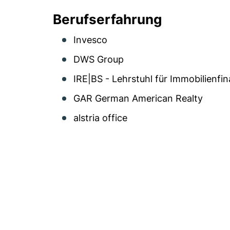
Berufserfahrung
Invesco
DWS Group
IRE|BS - Lehrstuhl für Immobilienfi
GAR German American Realty
alstria office