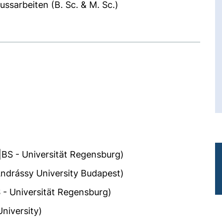
ssarbeiten (B. Sc. & M. Sc.)
E|BS - Universität Regensburg)
ndrássy University Budapest)
 - Universität Regensburg)
niversity)