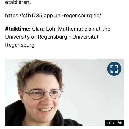
etablieren.
(externer L
https://sfb1785.app.uni-regensburg.de/
#talktime:
Clara Löh, Mathematician at the
University of Regensburg - Universität
(externer Link, öffnet neues Fenster)
Regensburg
UR / Löh