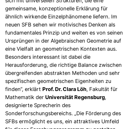
sich mit universellen Strukturen, die eine
gemeinsame, konzeptionelle Erklärung für
ähnlich wirkende Einzelphänomene liefern. Im
neuen SFB sehen wir motivisches Denken als
fundamentales Prinzip und weiten es von seinen
Ursprüngen in der Algebraischen Geometrie auf
eine Vielfalt an geometrischen Kontexten aus.
Besonders interessant ist dabei die
Herausforderung, die richtige Balance zwischen
übergreifenden abstrakten Methoden und sehr
spezifischen geometrischen Eigenheiten zu
finden“, erklärt
Prof. Dr. Clara Löh
, Fakultät für
Mathematik der
Universität Regensburg
,
designierte Sprecherin des
Sonderforschungsbereichs. „Die Förderung des
SFBs ermöglicht es uns, ein attraktives Umfeld