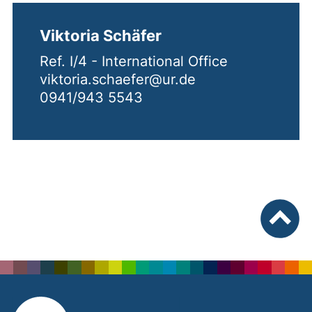
Viktoria Schäfer
Ref. I/4 - International Office
viktoria.schaefer@ur.de
0941/943 5543
nach ob