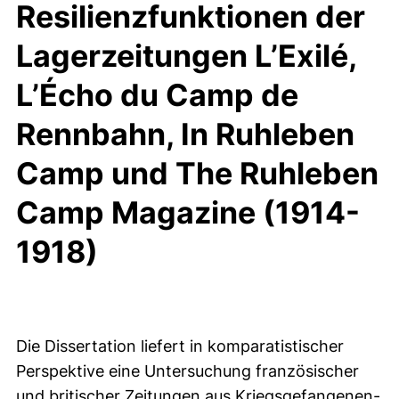
Resilienzfunktionen der
Lagerzeitungen L’Exilé,
L’Écho du Camp de
Rennbahn, In Ruhleben
Camp und The Ruhleben
Camp Magazine (1914-
1918)
Die Dissertation liefert in komparatistischer
Perspektive eine Untersuchung französischer
und britischer Zeitungen aus Kriegsgefangenen-