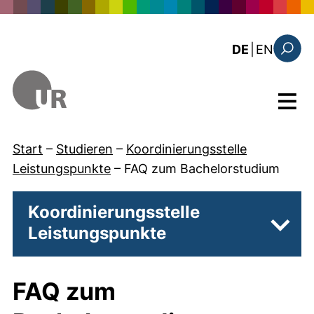
Direkt zum Inhalt
: the c
DE
|
EN
Suchfo
Menü
Start
–
Studieren
–
Koordinierungsstelle
Leistungspunkte
–
FAQ zum Bachelorstudium
Koordinierungsstelle
Leistungspunkte
Unter
FAQ zum