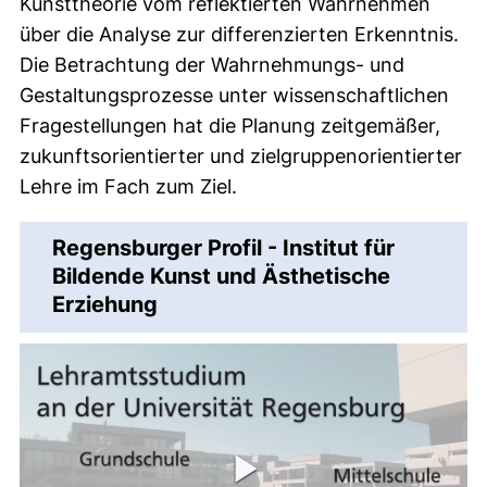
Kunsttheorie vom reflektierten Wahrnehmen
über die Analyse zur differenzierten Erkenntnis.
Die Betrachtung der Wahrnehmungs- und
Gestaltungsprozesse unter wissenschaftlichen
Fragestellungen hat die Planung zeitgemäßer,
zukunftsorientierter und zielgruppenorientierter
Lehre im Fach zum Ziel.
Regensburger Profil - Institut für
Bildende Kunst und Ästhetische
(externer Link, öffnet neues Fe
Erziehung