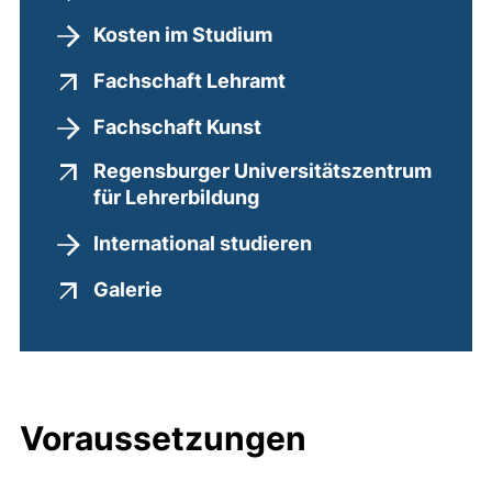
Kosten im Studium
(externer Link, öffne
Fachschaft Lehramt
Fachschaft Kunst
Regensburger Universitätszentrum
(externer Link, öffnet n
für Lehrerbildung
International studieren
(externer Link, öffnet neues Fenst
Galerie
Voraussetzungen