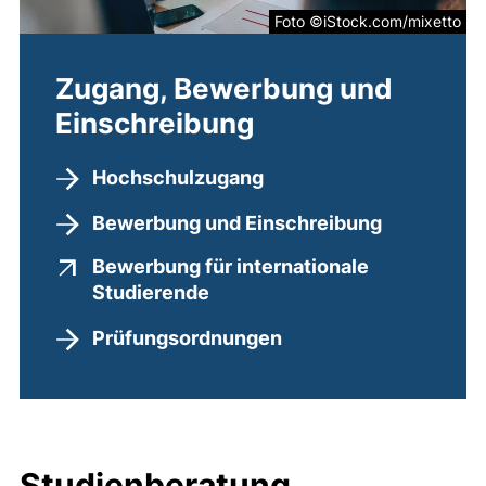
Foto ©iStock.com/mixetto
Zugang, Bewerbung und
Einschreibung
Hochschulzugang
Bewerbung und Einschreibung
Bewerbung für internationale
(externer Link, öffnet neues 
Studierende
Prüfungsordnungen
Studienberatung