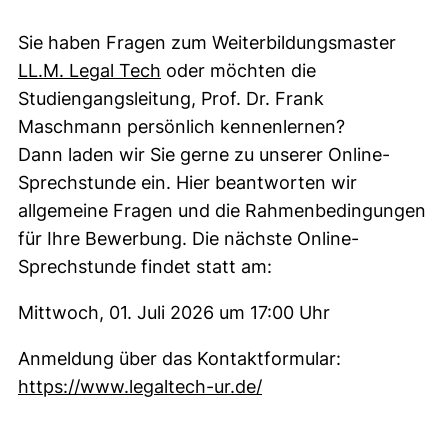
Sie haben Fragen zum Weiterbildungsmaster
(externer Link, öffnet neues Fenst
LL.M. Legal Tech
oder möchten die
Studiengangsleitung, Prof. Dr. Frank
Maschmann persönlich kennenlernen?
Dann laden wir Sie gerne zu unserer Online-
Sprechstunde ein. Hier beantworten wir
allgemeine Fragen und die Rahmenbedingungen
für Ihre Bewerbung. Die nächste Online-
Sprechstunde findet statt am:
Mittwoch, 01. Juli 2026 um 17:00 Uhr
Anmeldung über das Kontaktformular:
(externer Link, öffnet
https://www.legaltech-ur.de/