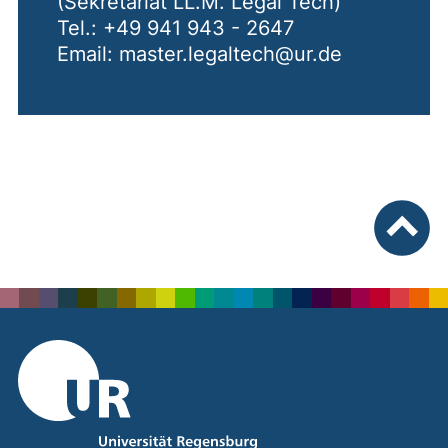
(Sekretariat LL.M. Legal Tech)
Tel.: +49 941 943 - 2647
Email: master.legaltech@ur.de
nach ob