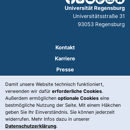
Universität Regensburg
Universitätsstraße 31
93053
Regensburg
Kontakt
Karriere
Presse
Cookie-Hinweis
(externer Link, öffnet
Intranet
Damit unsere Website technisch funktioniert,
verwenden wir dafür
erforderliche Cookies
.
Leichte Sprache
Außerdem ermöglichen
optionale Cookies
eine
Gebärdensprache
bestmögliche Nutzung der Seite. Mit einem Häkchen
geben Sie Ihr Einverständnis. Sie können jederzeit
(externer Link, öffnet
Notfall
widerrufen. Mehr Infos dazu in unserer
Impressum
Datenschutzerklärung
.