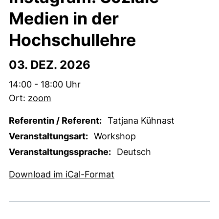
Medien in der
Hochschullehre
03. DEZ. 2026
Zeit:
14:00 - 18:00 Uhr
Ort:
zoom
Referentin / Referent:
Tatjana Kühnast
Veranstaltungsart:
Workshop
Veranstaltungssprache:
Deutsch
, 1 KB (öffnet neues Fens
Download im iCal-Format